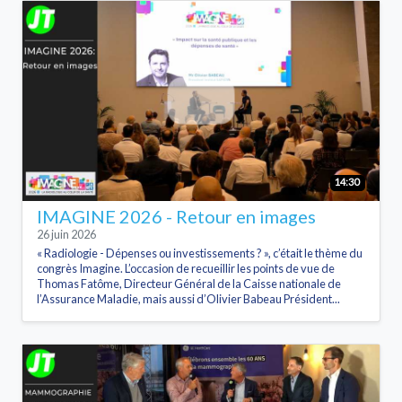
14:30
IMAGINE 2026 - Retour en images
26 juin 2026
« Radiologie - Dépenses ou investissements ? », c’était le thème du
congrès Imagine. L’occasion de recueillir les points de vue de
Thomas Fatôme, Directeur Général de la Caisse nationale de
l’Assurance Maladie, mais aussi d’Olivier Babeau Président...