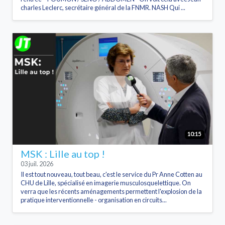
charles Leclerc, secrétaire général de la FNMR. NASH Qui ...
10:15
MSK : Lille au top !
03 juil. 2026
Il est tout nouveau, tout beau, c'est le service du Pr Anne Cotten au
CHU de Lille, spécialisé en imagerie musculosquelettique. On
verra que les récents aménagements permettent l'explosion de la
pratique interventionnelle - organisation en circuits...