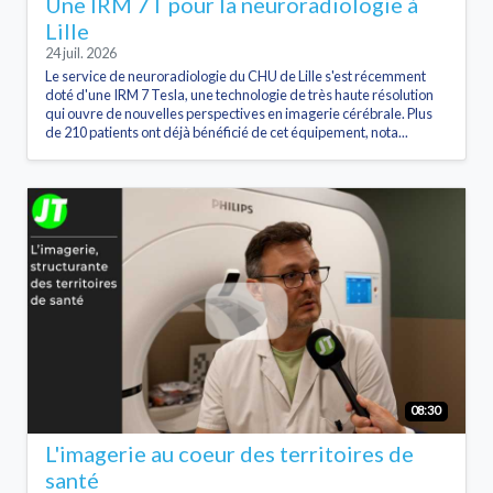
Une IRM 7T pour la neuroradiologie à
Lille
24 juil. 2026
Le service de neuroradiologie du CHU de Lille s'est récemment
doté d'une IRM 7 Tesla, une technologie de très haute résolution
qui ouvre de nouvelles perspectives en imagerie cérébrale. Plus
de 210 patients ont déjà bénéficié de cet équipement, nota...
08:30
L'imagerie au coeur des territoires de
santé