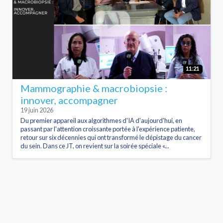
11:21
Mammographie & macrobiopsie :
innover, accompagner
19 juin 2026
Du premier appareil aux algorithmes d'IA d'aujourd'hui, en
passant par l'attention croissante portée à l'expérience patiente,
retour sur six décennies qui ont transformé le dépistage du cancer
du sein. Dans ce JT, on revient sur la soirée spéciale «...