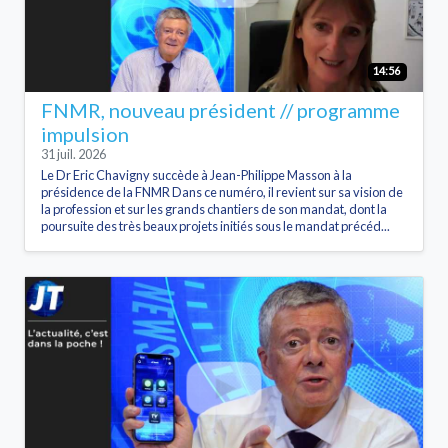
14:56
FNMR, nouveau président // programme
impulsion
31 juil. 2026
Le Dr Eric Chavigny succède à Jean-Philippe Masson à la
présidence de la FNMR Dans ce numéro, il revient sur sa vision de
la profession et sur les grands chantiers de son mandat, dont la
poursuite des très beaux projets initiés sous le mandat précéd...