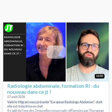
10:50
Radiologie abdominale, formation RI : du
nouveau dans ce jt !
07 août 2026
Valérie Vilgrain nous présente "European Radiology Abdomen", dont
elle est rédactrice en chef.
Il s’agit de l'une des 3 nouvelles revues spin-off lancées par l'European