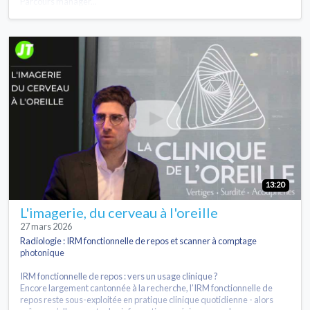
Parcours managér...
13:20
L'imagerie, du cerveau à l'oreille
27 mars 2026
Radiologie : IRM fonctionnelle de repos et scanner à comptage
photonique
IRM fonctionnelle de repos : vers un usage clinique ?
Encore largement cantonnée à la recherche, l’IRM fonctionnelle de
repos reste sous-exploitée en pratique clinique quotidienne - alors