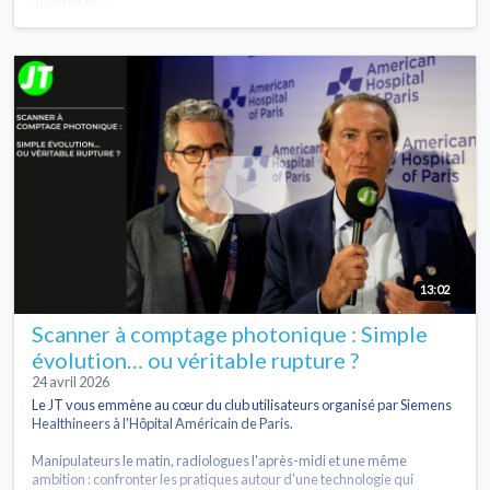
13:02
Scanner à comptage photonique : Simple
évolution… ou véritable rupture ?
24 avril 2026
Le JT vous emmène au cœur du club utilisateurs organisé par Siemens
Healthineers à l'Hôpital Américain de Paris.
Manipulateurs le matin, radiologues l'après-midi et une même
ambition : confronter les pratiques autour d'une technologie qui