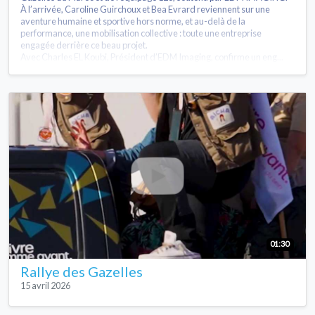
À l’arrivée, Caroline Guirchoux et Bea Evrard reviennent sur une
aventure humaine et sportive hors norme, et au-delà de la
performance, une mobilisation collective : toute une entreprise
engagée derrière ce beau projet.
Avec Charles EL Koubi, Président d’EDM Imaging, confirme un eng...
01:30
Rallye des Gazelles
15 avril 2026