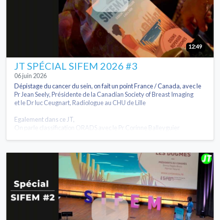
12:49
JT SPÉCIAL SIFEM 2026 #3
06 juin 2026
Dépistage du cancer du sein, on fait un point France / Canada, avec le
Pr Jean Seely, Présidente de la Canadian Society of Breast Imaging
et le Dr luc Ceugnart, Radiologue au CHU de Lille
Egalement dans ce JT,
On parle classification ORADS avec le Pr Corinne Balleyguier