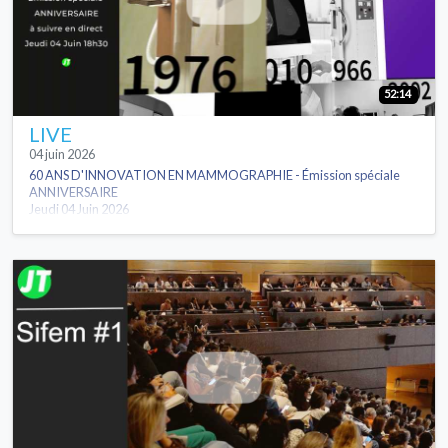
52:14
LIVE
04 juin 2026
60 ANS D'INNOVATION EN MAMMOGRAPHIE - Émission spéciale
ANNIVERSAIRE
Jeudi 04 Juin 2026