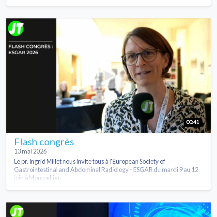
00:41
Flash congrès
13 mai 2026
Le pr. Ingrid Millet nous invite tous à l'European Society of
Gastrointestinal and Abdominal Radiology - ESGAR du mardi 9 au 12
juin à Montpellier.