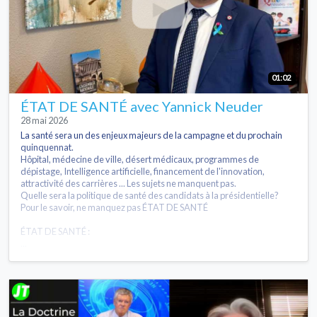
01:02
ÉTAT DE SANTÉ avec Yannick Neuder
28 mai 2026
La santé sera un des enjeux majeurs de la campagne et du prochain
quinquennat.
Hôpital, médecine de ville, désert médicaux, programmes de
dépistage, Intelligence artificielle, financement de l'innovation,
attractivité des carrières ... Les sujets ne manquent pas.
Quelle sera la politique de santé des candidats à la présidentielle?
Pour le savoir, ne manquez pas ÉTAT DE SANTÉ
ÉTAT DE SANTÉ :
...