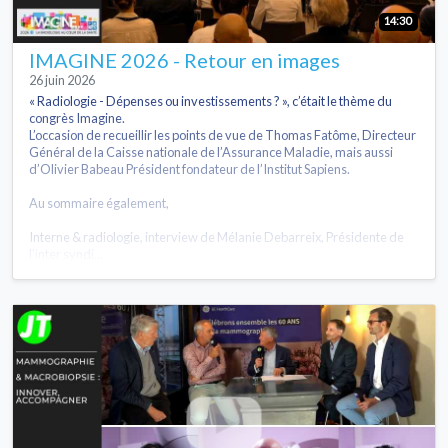
14:30
IMAGINE 2026 - Retour en images
26 juin 2026
« Radiologie - Dépenses ou investissements ? », c’était le thème du
congrès Imagine.
L’occasion de recueillir les points de vue de Thomas Fatôme, Directeur
Général de la Caisse nationale de l’Assurance Maladie, mais aussi
d’Olivier Babeau Président fondateur de l’Institut Sapiens.
Au sommaire également,
Interne & radiologie, interview de Mélanie Debarreix, Présidente de
l’inter syndi...