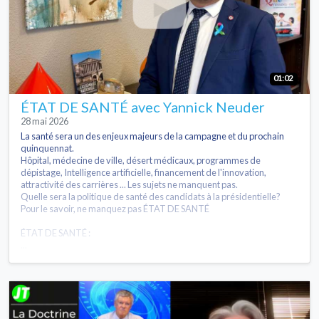
01:02
ÉTAT DE SANTÉ avec Yannick Neuder
28 mai 2026
La santé sera un des enjeux majeurs de la campagne et du prochain
quinquennat.
Hôpital, médecine de ville, désert médicaux, programmes de
dépistage, Intelligence artificielle, financement de l'innovation,
attractivité des carrières ... Les sujets ne manquent pas.
Quelle sera la politique de santé des candidats à la présidentielle?
Pour le savoir, ne manquez pas ÉTAT DE SANTÉ
ÉTAT DE SANTÉ :
...