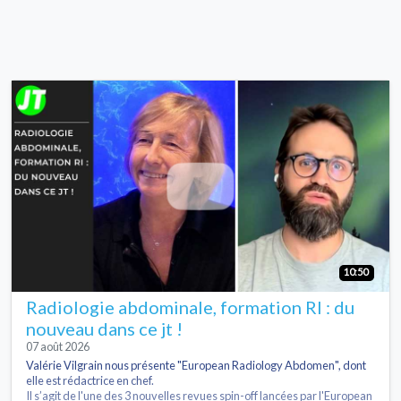
10:50
Radiologie abdominale, formation RI : du
nouveau dans ce jt !
07 août 2026
Valérie Vilgrain nous présente "European Radiology Abdomen", dont
elle est rédactrice en chef.
Il s’agit de l'une des 3 nouvelles revues spin-off lancées par l'European