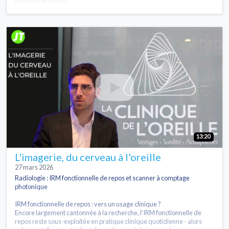
Parcours managér...
13:20
L'imagerie, du cerveau à l'oreille
27 mars 2026
Radiologie : IRM fonctionnelle de repos et scanner à comptage
photonique
IRM fonctionnelle de repos : vers un usage clinique ?
Encore largement cantonnée à la recherche, l’IRM fonctionnelle de
repos reste sous-exploitée en pratique clinique quotidienne - alors