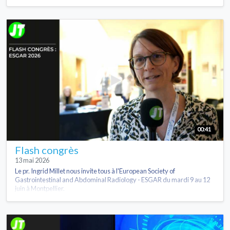
00:41
Flash congrès
13 mai 2026
Le pr. Ingrid Millet nous invite tous à l'European Society of
Gastrointestinal and Abdominal Radiology - ESGAR du mardi 9 au 12
juin à Montpellier.