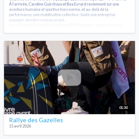
À l’arrivée, Caroline Guirchoux et Bea Evrard reviennent sur une
aventure humaine et sportive hors norme, et au-delà de la
performance, une mobilisation collective : toute une entreprise
engagée derrière ce beau projet.
Avec Charles EL Koubi, Président d’EDM Imaging, confirme un eng...
01:30
Rallye des Gazelles
15 avril 2026