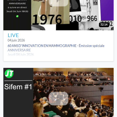
52:14
LIVE
04 juin 2026
60 ANS D'INNOVATION EN MAMMOGRAPHIE - Émission spéciale
ANNIVERSAIRE
Jeudi 04 Juin 2026