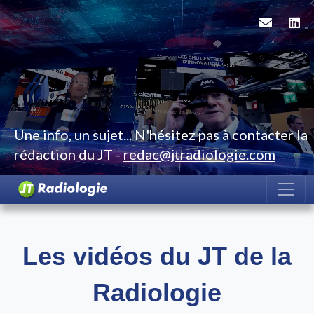
Une info, un sujet... N'hésitez pas à contacter la
rédaction du JT -
redac@jtradiologie.com
Les vidéos du JT de la
Radiologie