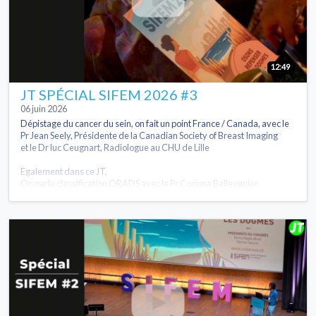
12:49
JT SPÉCIAL SIFEM 2026 #3
06 juin 2026
Dépistage du cancer du sein, on fait un point France / Canada, avec le
Pr Jean Seely, Présidente de la Canadian Society of Breast Imaging
et le Dr luc Ceugnart, Radiologue au CHU de Lille
Egalement dans ce JT,
On parle classification ORADS avec le Pr Corinne Balleyguier