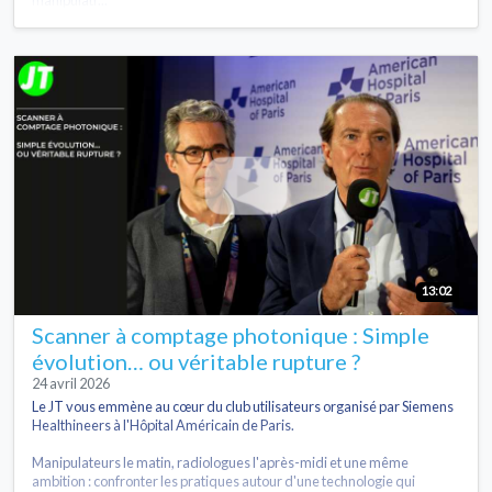
13:02
Scanner à comptage photonique : Simple
évolution… ou véritable rupture ?
24 avril 2026
Le JT vous emmène au cœur du club utilisateurs organisé par Siemens
Healthineers à l'Hôpital Américain de Paris.
Manipulateurs le matin, radiologues l'après-midi et une même
ambition : confronter les pratiques autour d'une technologie qui