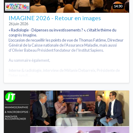
14:30
IMAGINE 2026 - Retour en images
26 juin 2026
« Radiologie - Dépenses ou investissements ? », c’était le thème du
congrès Imagine.
L’occasion de recueillir les points de vue de Thomas Fatôme, Directeur
Général de la Caisse nationale de l’Assurance Maladie, mais aussi
d’Olivier Babeau Président fondateur de l’Institut Sapiens.
Au sommaire également,
Interne & radiologie, interview de Mélanie Debarreix, Présidente de
l’inter syndi...