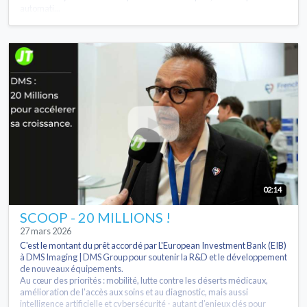
automati...
02:14
SCOOP - 20 MILLIONS !
27 mars 2026
C'est le montant du prêt accordé par L'European Investment Bank (EIB)
à DMS Imaging | DMS Group pour soutenir la R&D et le développement
de nouveaux équipements.
Au cœur des priorités : mobilité, lutte contre les déserts médicaux,
amélioration de l’accès aux soins et au diagnostic, mais aussi
intelligence artificielle et cybersécurité - autant d’enjeux clés pour