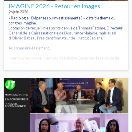
IMAGINE 2026 - Retour en images
26 juin 2026
« Radiologie - Dépenses ou investissements ? », c’était le thème du
congrès Imagine.
L’occasion de recueillir les points de vue de Thomas Fatôme, Directeur
Général de la Caisse nationale de l’Assurance Maladie, mais aussi
d’Olivier Babeau Président fondateur de l’Institut Sapiens.
Au sommaire également,
Interne & radiologie, interview de Mélanie Debarreix, Présidente de
l’inter syndi...