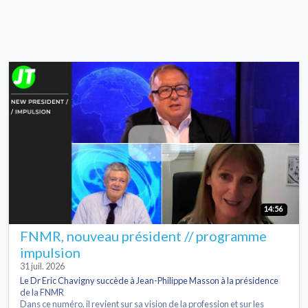
14:56
FNMR, nouveau président // programme
impulsion
31 juil. 2026
Le Dr Eric Chavigny succède à Jean-Philippe Masson à la présidence
de la FNMR
Dans ce numéro, il revient sur sa vision de la profession et sur les