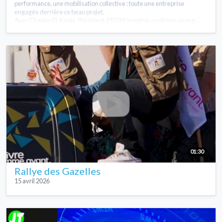
performance, une mobilisation collective : toute une entreprise
engagée derrière ce beau projet.
Avec Charles EL Koubi, Président d’EDM Imaging, confirme un eng...
01:30
Rallye des Gazelles
15 avril 2026