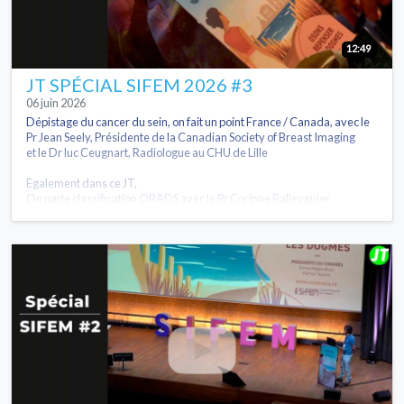
12:49
JT SPÉCIAL SIFEM 2026 #3
06 juin 2026
Dépistage du cancer du sein, on fait un point France / Canada, avec le
Pr Jean Seely, Présidente de la Canadian Society of Breast Imaging
et le Dr luc Ceugnart, Radiologue au CHU de Lille
Egalement dans ce JT,
On parle classification ORADS avec le Pr Corinne Balleyguier