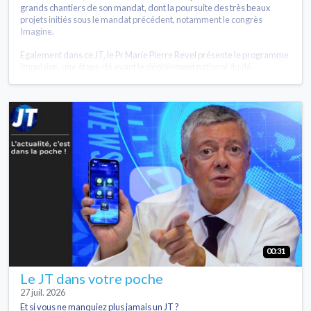
grands chantiers de son mandat, dont la poursuite des très beaux
projets initiés sous le mandat précédent, notamment le congrès
Imagine.
Egalement dans ce JT, le Pr Marie Pierre Revel présente le programme
Impulsion, une étape clé avant le déploiement national du dé...
00:31
Le JT dans votre poche
27 juil. 2026
Et si vous ne manquiez plus jamais un JT ?