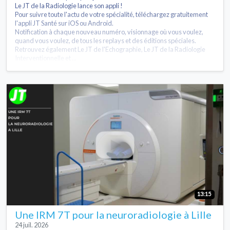
Le JT de la Radiologie lance son appli !
Pour suivre toute l'actu de votre spécialité, téléchargez gratuitement
l'appli JT Santé sur iOS ou Android.
Notification à chaque nouveau numéro, visionnage où vous voulez,
quand vous voulez, de tous les replays et des éditions spéciales.
Retrouvez également Le JT de l'Echographie, Le JT de la Radiologie
Interventionnelle et ...
13:15
Une IRM 7T pour la neuroradiologie à Lille
24 juil. 2026