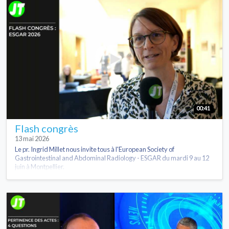
00:41
Flash congrès
13 mai 2026
Le pr. Ingrid Millet nous invite tous à l'European Society of
Gastrointestinal and Abdominal Radiology - ESGAR du mardi 9 au 12
juin à Montpellier.