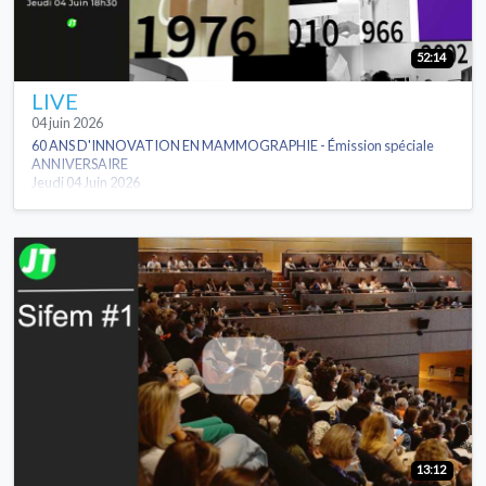
52:14
LIVE
04 juin 2026
60 ANS D'INNOVATION EN MAMMOGRAPHIE - Émission spéciale
ANNIVERSAIRE
Jeudi 04 Juin 2026
13:12