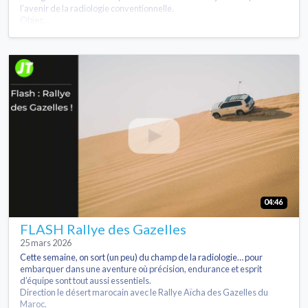
l’avenir de la radiologie conventionnelle.
Objec...
04:46
FLASH Rallye des Gazelles
25 mars 2026
Cette semaine, on sort (un peu) du champ de la radiologie… pour
embarquer dans une aventure où précision, endurance et esprit
d’équipe sont tout aussi essentiels.
Direction le désert marocain avec le Rallye Aïcha des Gazelles du
Maroc.