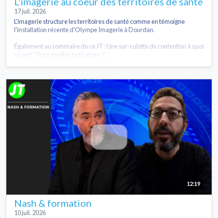
L'imagerie au coeur des territoires de santé
17 juil. 2026
L'imagerie structure les territoires de santé comme en témoigne
l'installation récente d'Olympe Imagerie à Dourdan.
Également au sommaire de ce JT : Une sur-culotte de contention à quoi
ça sert ? Pour quelles indications ? ...
12:19
Nash & formation
10 juil. 2026