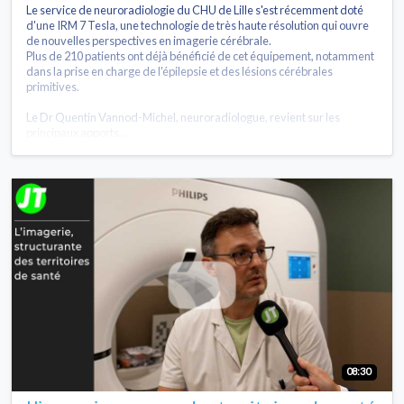
Le service de neuroradiologie du CHU de Lille s'est récemment doté
d'une IRM 7 Tesla, une technologie de très haute résolution qui ouvre
de nouvelles perspectives en imagerie cérébrale.
Plus de 210 patients ont déjà bénéficié de cet équipement, notamment
dans la prise en charge de l'épilepsie et des lésions cérébrales
primitives.
Le Dr Quentin Vannod-Michel, neuroradiologue, revient sur les
principaux apports...
08:30