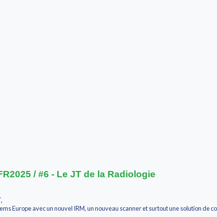
025 / #6 - Le JT de la Radiologie
,
ems Europe avec un nouvel IRM, un nouveau scanner et surtout une solution de 