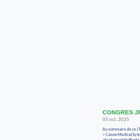
CONGRES JFR2
05 oct. 2025
Au sommaire de ce JT
> Canon Medical Syst
absolument bluffante