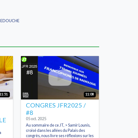
 HANNEDOUCHE
11:51
11:08
CONGRES JFR2025 /
#8
LE
05 oct. 2025
Au sommaire de ce JT, > Samir Lounis,
croisé dans les allées du Palais des
a
congrès, nous livre ses réflexions sur les