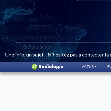
Une info, un sujet... N'hésitez pas à contacter la
ACTUS
E