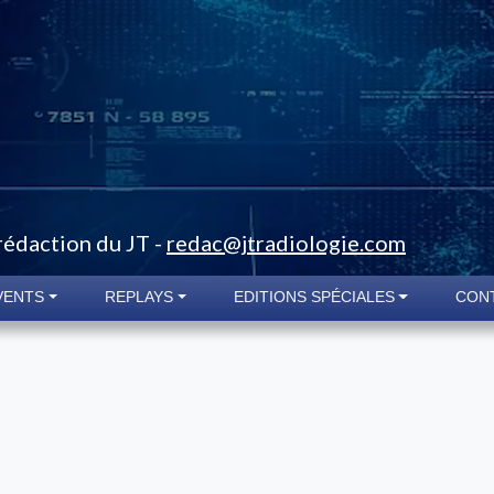
 rédaction du JT -
redac@jtradiologie.com
VENTS
REPLAYS
EDITIONS SPÉCIALES
CON