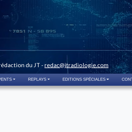
 rédaction du JT -
redac@jtradiologie.com
VENTS
REPLAYS
EDITIONS SPÉCIALES
CON