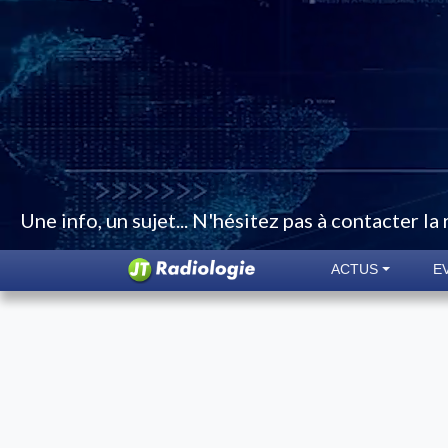
Une info, un sujet... N'hésitez pas à contacter la
ACTUS
E