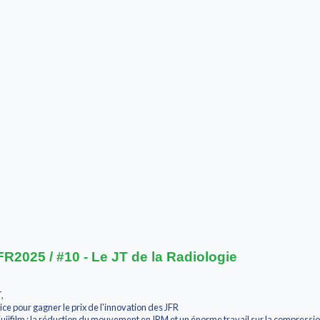
025 / #10 - Le JT de la Radiologie
,
ice pour gagner le prix de l'innovation des JFR
Fujifilm : la réduction du mouvement en IRM et un énorme travail sur la compre