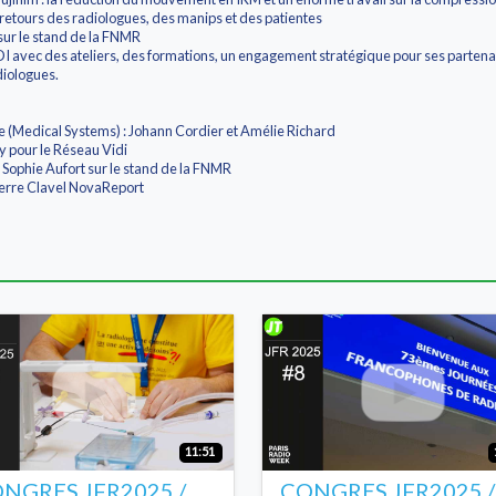
s retours des radiologues, des manips et des patientes
e sur le stand de la FNMR
VIDI avec des ateliers, des formations, un engagement stratégique pour ses partena
diologues.
 (Medical Systems) : Johann Cordier et Amélie Richard
y pour le Réseau Vidi
ophie Aufort sur le stand de la FNMR
erre Clavel NovaReport
11:51
NGRES JFR2025 /
CONGRES JFR2025 /