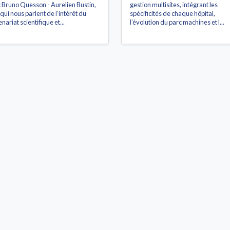
 Bruno Quesson - Aurelien Bustin,
gestion multisites, intégrant les
qui nous parlent de l’intérêt du
spécificités de chaque hôpital,
nariat scientifique et...
l’évolution du parc machines et l...