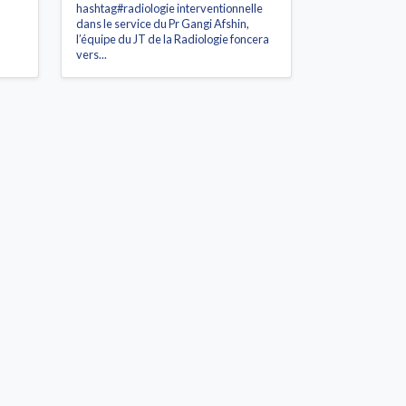
hashtag#radiologie interventionnelle
dans le service du Pr Gangi Afshin,
l’équipe du JT de la Radiologie foncera
vers...