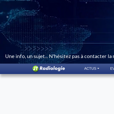
Une info, un sujet... N'hésitez pas à contacter la
ACTUS
E