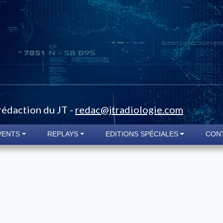
 rédaction du JT -
redac@jtradiologie.com
VENTS
REPLAYS
EDITIONS SPÉCIALES
CON