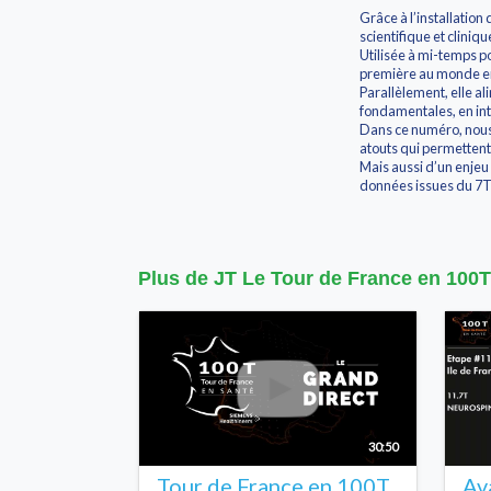
Grâce à l’installation
scientifique et cliniqu
Utilisée à mi-temps po
première au monde en 
Parallèlement, elle a
fondamentales, en int
Dans ce numéro, nous 
atouts qui permettent
Mais aussi d’un enjeu
données issues du 7T
Plus de JT Le Tour de France en 100T
30:50
Tour de France en 100T
Av