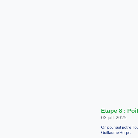
Etape 8 : Poi
03 juil. 2025
On poursuit notre Tou
Guillaume Herpe.