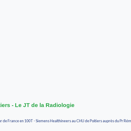
tiers - Le JT de la Radiologie
r de France en 100T - Siemens Healthineers au CHU de Poitiers auprès du Pr Rémy