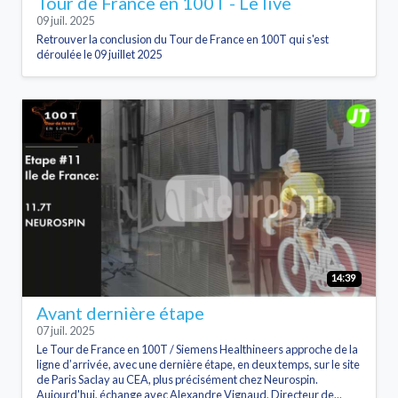
Tour de France en 100T - Le live
09 juil. 2025
Retrouver la conclusion du Tour de France en 100T qui s'est
déroulée le 09 juillet 2025
14:39
Avant dernière étape
07 juil. 2025
Le Tour de France en 100T / Siemens Healthineers approche de la
ligne d’arrivée, avec une dernière étape, en deux temps, sur le site
de Paris Saclay au CEA, plus précisément chez Neurospin.
Aujourd'hui, échange avec Alexandre Vignaud, Directeur de...