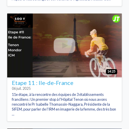
14:25
Etape 11 : Ile-de-France
06 juil. 2025
11e étape, à la rencontre des équipes de 3 établissements
franciliens : Un premier stop à l'Hôpital Tenon où nous avons
rencontré le Pr Isabelle Thomassin-Naggara, Présidente de la
SIFEM, pour parler de l'IRM en imagerie de la femme, des très bon
...