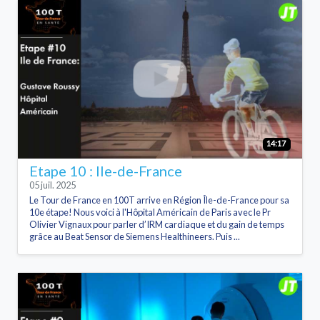
14:17
Etape 10 : Ile-de-France
05 juil. 2025
Le Tour de France en 100T arrive en Région Île-de-France pour sa
10e étape! Nous voici à l'Hôpital Américain de Paris avec le Pr
Olivier Vignaux pour parler d’IRM cardiaque et du gain de temps
grâce au Beat Sensor de Siemens Healthineers. Puis ...