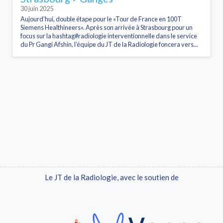
30 juin 2025
Aujourd’hui, double étape pour le «Tour de France en 100T
Siemens Healthineers». Après son arrivée à Strasbourg pour un
focus sur la hashtag#radiologie interventionnelle dans le service
du Pr Gangi Afshin, l’équipe du JT de la Radiologie foncera vers...
Le JT de la Radiologie, avec le soutien de