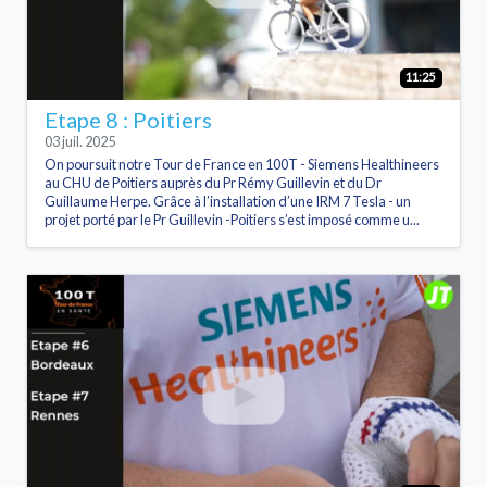
11:25
Etape 8 : Poitiers
03 juil. 2025
On poursuit notre Tour de France en 100T - Siemens Healthineers
au CHU de Poitiers auprès du Pr Rémy Guillevin et du Dr
Guillaume Herpe. Grâce à l’installation d’une IRM 7 Tesla - un
projet porté par le Pr Guillevin -Poitiers s’est imposé comme u...