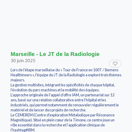
Marseille - Le JT de la Radiologie
30 juin 2025
Lors de l’étape marseillaise du « Tour de France en 100T / Siemens
Healthineers », l’équipe du JT de la Radiologie a exploré trois thèmes
majeurs.
La gestion multisites, intégrant les spécificités de chaque hôpital,
l’évolution du parc machines et la mobilité des équipes.
L’approche originale de l’appel d’offre IAM, un partenariat sur 12
ans, basé sur une relation collaborative entre l’hôpital et les
industriels, qui permet notamment de renouveler régulièrement le
matériel et de lancer des projets de recherche.
Le CEMEREM (Centre d’exploration Métabolique par Résonance
Magnétique). Situé en plein cœur de la Timone, ce centre joue un
rôle essentiel dans la recherche et l’application clinique de
l’hashtag#IRM.