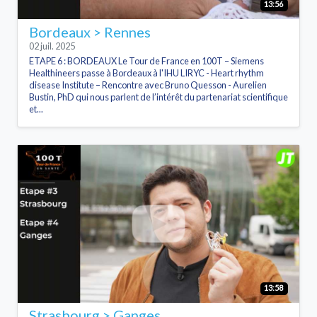
13:56
Bordeaux > Rennes
02 juil. 2025
ETAPE 6 : BORDEAUX Le Tour de France en 100T – Siemens
Healthineers passe à Bordeaux à l'IHU LIRYC - Heart rhythm
disease Institute – Rencontre avec Bruno Quesson - Aurelien
Bustin, PhD qui nous parlent de l’intérêt du partenariat scientifique
et...
13:58
Strasbourg > Ganges