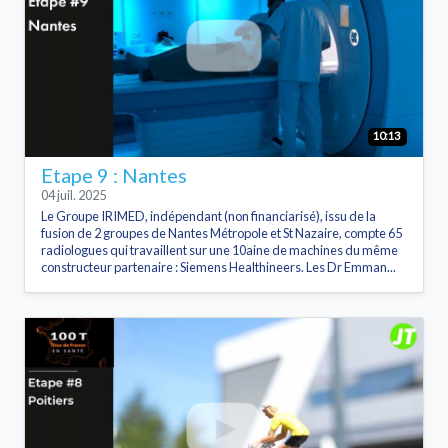
10:13
Etape 9 : Nantes
04 juil. 2025
Le Groupe IRIMED, indépendant (non financiarisé), issu de la
fusion de 2 groupes de Nantes Métropole et St Nazaire, compte 65
radiologues qui travaillent sur une 10aine de machines du même
constructeur partenaire : Siemens Healthineers. Les Dr Emman...