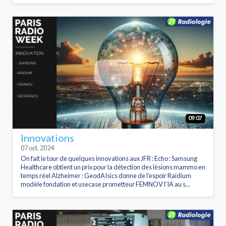
09:07
Innovations
07 oct. 2024
On fait le tour de quelques innovations aux JFR : Echo : Samsung
Healthcare obtient un prix pour la détection des lésions mammo en
temps réel Alzheimer : GeodAIsics donne de l'espoir Raidium
modèle fondation et usecase prometteur FEMNOV l'IA au s...