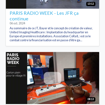
13:12
PARIS RADIO WEEK - Les JFR ça
continue
06 oct. 2024
Au sommaire de ce JT, Bayer et le concept de création de valeur,
United Imaging Healthcare : Implantation du headquarter en
Europe et premières installations. Association CoRaIL : est ce le
combat contre la financiarisation est en passe d'être ga...
08:13