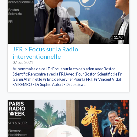
11:43
JFR > Focus sur la Radio
interventionnelle
07 oct. 2024
Au sommaire de ce JT : Focus sur la cryoablation avec Boston
Scientific Rencontre avec la FRI Avec : Pour Boston Scientific : le Pr
Gangi Afshin et le Pr Eric de Kerviler Pour la FRI : Pr Vincent Vidal
FAIREMBO - Dr Sophie Aufort - Dr Jessica ...