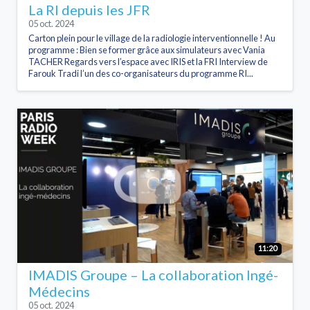
La RI depuis les JFR
05 oct. 2024
Carton plein pour le village de la radiologie interventionnelle ! Au
programme : Bien se former grâce aux simulateurs avec Vania
TACHER Regards vers l’espace avec IRIS et la FRI Interview de
Farouk Tradi l’un des co-organisateurs du programme RI...
11:20
IMADIS Groupe – La collaboration Ingé-
Médecins
05 oct. 2024