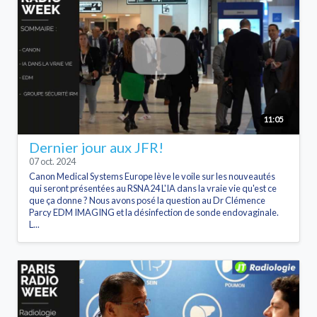
11:05
Dernier jour aux JFR!
07 oct. 2024
Canon Medical Systems Europe lève le voile sur les nouveautés
qui seront présentées au RSNA24 L'IA dans la vraie vie qu'est ce
que ça donne ? Nous avons posé la question au Dr Clémence
Parcy EDM IMAGING et la désinfection de sonde endovaginale.
L...