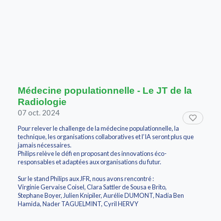
Médecine populationnelle - Le JT de la
Radiologie
07 oct. 2024
Pour relever le challenge de la médecine populationnelle, la
technique, les organisations collaboratives et l’IA seront plus que
jamais nécessaires.
Philips relève le défi en proposant des innovations éco-
responsables et adaptées aux organisations du futur.
Sur le stand Philips aux JFR, nous avons rencontré :
Virginie Gervaise Coisel, Clara Sattler de Sousa e Brito,
Stephane Boyer, Julien Knipiler, Aurélie DUMONT, Nadia Ben
Hamida, Nader TAGUELMINT, Cyril HERVY