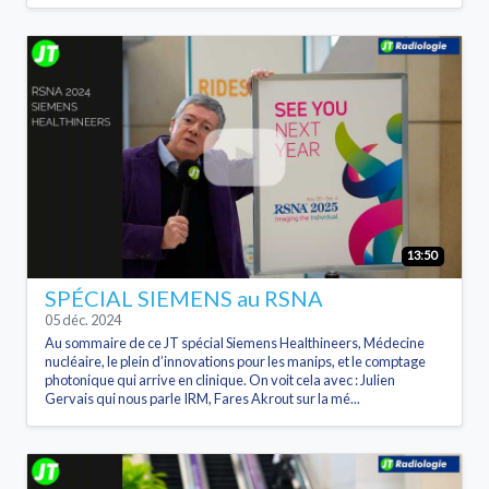
13:50
SPÉCIAL SIEMENS au RSNA
05 déc. 2024
Au sommaire de ce JT spécial Siemens Healthineers, Médecine
nucléaire, le plein d’innovations pour les manips, et le comptage
photonique qui arrive en clinique. On voit cela avec : Julien
Gervais qui nous parle IRM, Fares Akrout sur la mé...