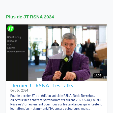
Plus de JT RSNA 2024
14:58
Dernier JT RSNA : Les Talks
06 déc. 2024
Pour le dernier JT de l’édition spéciale RSNA, Réda Berrehou,
directeur des achats et partenariats et Laurent VERZAUX, DG du
Réseau Vidi reviennent pour nous sur les tendances qui ont retenu
leur attention : notamment, l’IA, encore et toujours, mais...