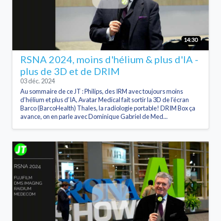
14:30
RSNA 2024, moins d'hélium & plus d'IA -
plus de 3D et de DRIM
03 déc. 2024
Au sommaire de ce JT : Philips, des IRM avec toujours moins
d’hélium et plus d’IA, Avatar Medical fait sortir la 3D de l’écran
Barco (BarcoHealth) Thales, la radiologie portable! DRIM Box ça
avance, on en parle avec Dominique Gabriel de Med...