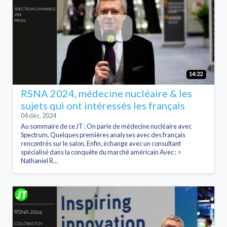
14:22
RSNA 2024, médecine nucléaire & les
sujets qui ont intéressés les français
04 déc. 2024
Au sommaire de ce JT : On parle de médecine nucléaire avec
Spectrum, Quelques premières analyses avec des français
rencontrés sur le salon, Enfin, échange avec un consultant
spécialisé dans la conquête du marché américain Avec : >
Nathaniel R...