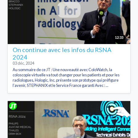
12:33
On continue avec les infos du RSNA
2024
03 déc. 2024
Au sommaire de ce JT : Une nouveauté avec ColoWatch, la
coloscopie virtuelle va tout changer pour les patients et pour les
radiologues, Hologic, Inc. présente son prototype qui préfigure
l’avenir, STEPHANIX et le Service France garanti Avec : ...